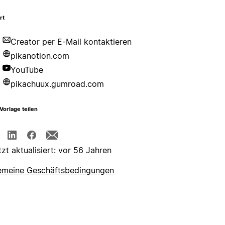
rt
Creator per E-Mail kontaktieren
pikanotion.com
YouTube
pikachuux.gumroad.com
Vorlage teilen
tzt aktualisiert: vor 56 Jahren
emeine Geschäftsbedingungen