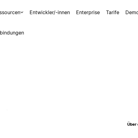
ssourcen
Entwickler/-innen
Enterprise
Tarife
Demo
bindungen
Über 