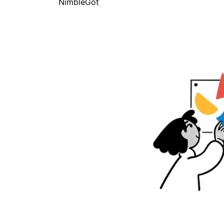
NimbleGot