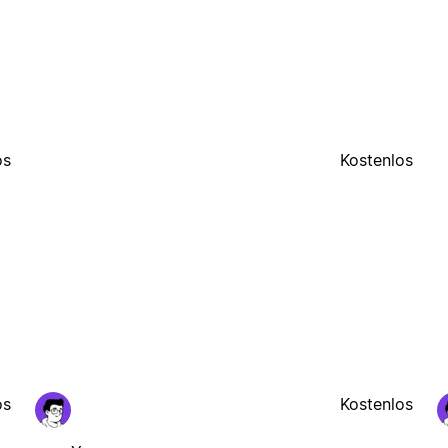
os
Kostenlos
os
Kostenlos