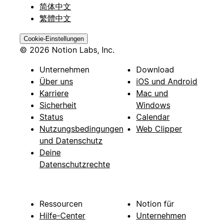
简体中文
繁體中文
Cookie-Einstellungen
© 2026 Notion Labs, Inc.
Unternehmen
Download
Über uns
iOS und Android
Karriere
Mac und
Sicherheit
Windows
Status
Calendar
Nutzungsbedingungen
Web Clipper
und Datenschutz
Deine
Datenschutzrechte
Ressourcen
Notion für
Hilfe-Center
Unternehmen