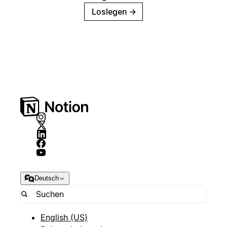
Loslegen
→
Deutsch
English (US)