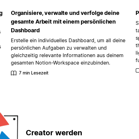
g
Organisiere, verwalte und verfolge deine
P
gesamte Arbeit mit einem persönlichen
S
Dashboard
t
s
s
Erstelle ein individuelles Dashboard, um all deine
t
s
persönlichen Aufgaben zu verwalten und
l
gleichzeitig relevante Informationen aus deinem
f
gesamten Notion-Workspace einzubinden.
7 min Lesezeit
Creator werden