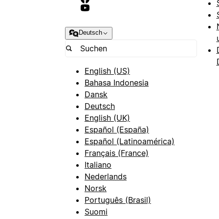
Deutsch
English (US)
Bahasa Indonesia
Dansk
Deutsch
English (UK)
Español (España)
Español (Latinoamérica)
Français (France)
Italiano
Nederlands
Norsk
Português (Brasil)
Suomi