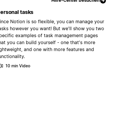
Hilfe-Center besuchen
ersonal tasks
ince Notion is so flexible, you can manage your
asks however you want! But we'll show you two
pecific examples of task management pages
hat you can build yourself - one that's more
ightweight, and one with more features and
unctionality.
10 min Video