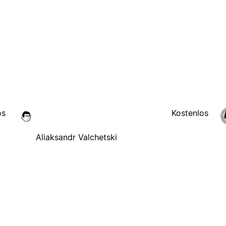
os
Kostenlos
Aliaksandr Valchetski