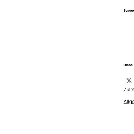
Suppo
Diese 
Zule
Allg