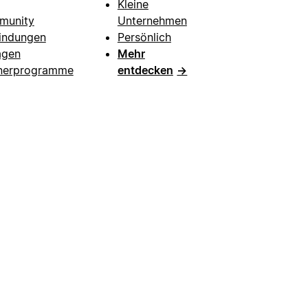
Kleine
munity
Unternehmen
indungen
Persönlich
agen
Mehr
nerprogramme
entdecken
→