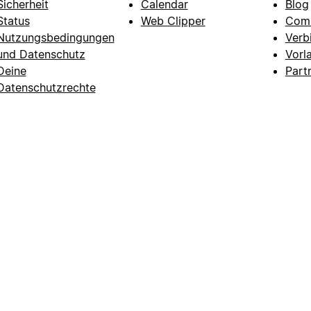
Sicherheit
Calendar
Blog
Status
Web Clipper
Com
Nutzungsbedingungen
Verb
und Datenschutz
Vorl
Deine
Part
Datenschutzrechte