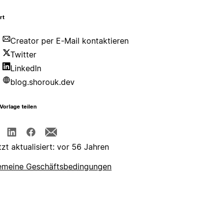
rt
Creator per E-Mail kontaktieren
Twitter
LinkedIn
blog.shorouk.dev
Vorlage teilen
tzt aktualisiert: vor 56 Jahren
emeine Geschäftsbedingungen