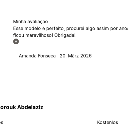
Minha avaliação
Esse modelo é perfeito, procurei algo assim por anos
ficou maravilhoso! Obrigada!
A
Amanda Fonseca ·
20. März 2026
orouk Abdelaziz
os
Kostenlos