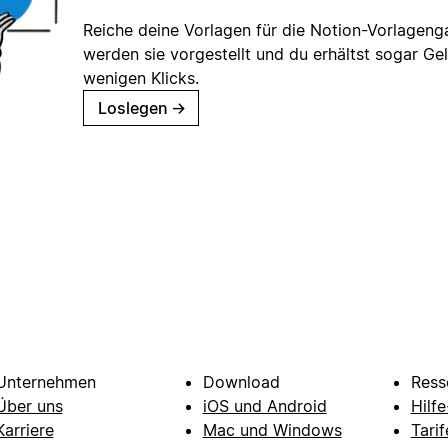
Reiche deine Vorlagen für die Notion-Vorlagenga
werden sie vorgestellt und du erhältst sogar Gel
wenigen Klicks.
Loslegen
→
Unternehmen
Download
Ress
Über uns
iOS und Android
Hilf
Karriere
Mac und Windows
Tarif