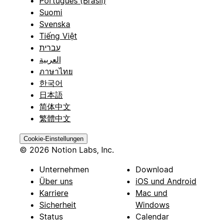
Português (Brasil)
Suomi
Svenska
Tiếng Việt
עברית
العربية
ภาษาไทย
한국어
日本語
简体中文
繁體中文
Cookie-Einstellungen
© 2026 Notion Labs, Inc.
Unternehmen
Download
Über uns
iOS und Android
Karriere
Mac und
Sicherheit
Windows
Status
Calendar