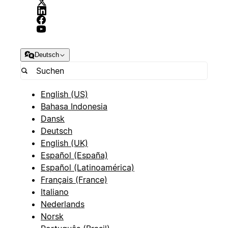
Deutsch
English (US)
Bahasa Indonesia
Dansk
Deutsch
English (UK)
Español (España)
Español (Latinoamérica)
Français (France)
Italiano
Nederlands
Norsk