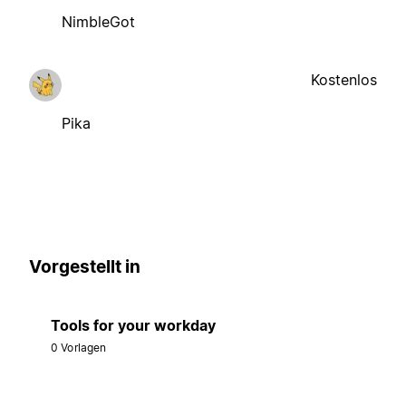
NimbleGot
Kostenlos
Pika
Vorgestellt in
Tools for your workday
0 Vorlagen