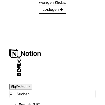
wenigen Klicks.
Loslegen
→
Deutsch
English (US)