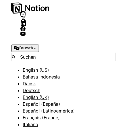
Deutsch
English (US)
Bahasa Indonesia
Dansk
Deutsch
English (UK)
Español (España)
Español (Latinoamérica)
Français (France)
Italiano