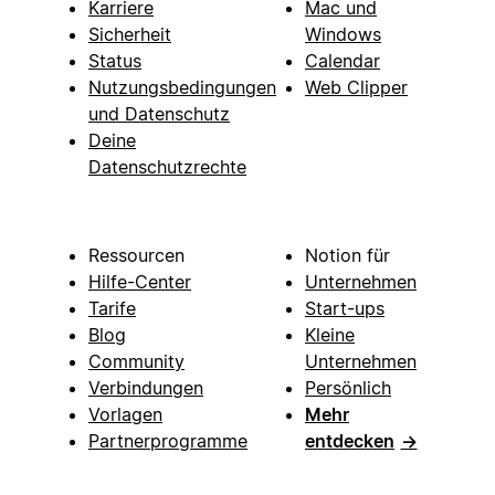
Karriere
Mac und
Sicherheit
Windows
Status
Calendar
Nutzungsbedingungen
Web Clipper
und Datenschutz
Deine
Datenschutzrechte
Ressourcen
Notion für
Hilfe-Center
Unternehmen
Tarife
Start-ups
Blog
Kleine
Community
Unternehmen
Verbindungen
Persönlich
Vorlagen
Mehr
Partnerprogramme
entdecken
→