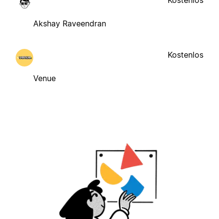
Akshay Raveendran
Kostenlos
Venue