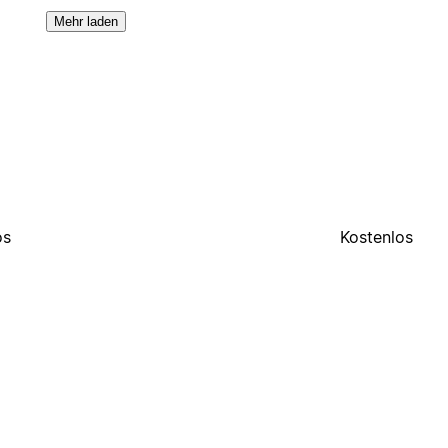
Mehr laden
os
Kostenlos