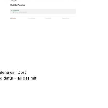
lerie ein: Dort
d dafür – all das mit