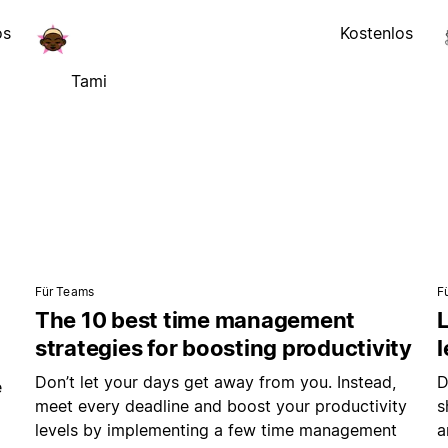
os
Kostenlos
Tami
Für Teams
F
The 10 best time management
L
strategies for boosting productivity
Don’t let your days get away from you. Instead,
D
e
meet every deadline and boost your productivity
s
levels by implementing a few time management
a