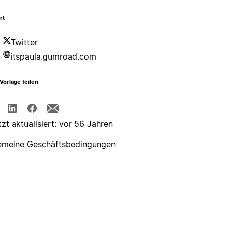
rt
Twitter
itspaula.gumroad.com
Vorlage teilen
tzt aktualisiert: vor 56 Jahren
emeine Geschäftsbedingungen