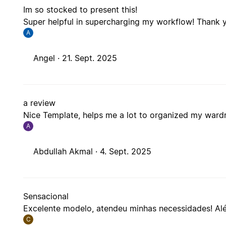
Im so stocked to present this!
Super helpful in supercharging my workflow! Thank yo
A
Angel ·
21. Sept. 2025
a review
Nice Template, helps me a lot to organized my war
A
Abdullah Akmal ·
4. Sept. 2025
Sensacional
Excelente modelo, atendeu minhas necessidades! Além 
C