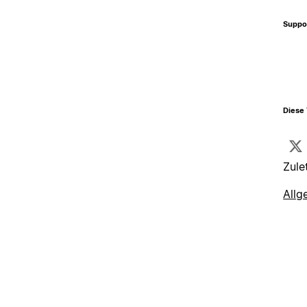
Suppo
Diese 
Zule
Allg