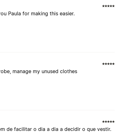
u Paula for making this easier.
drobe, manage my unused clothes
de facilitar o dia a dia a decidir o que vestir.