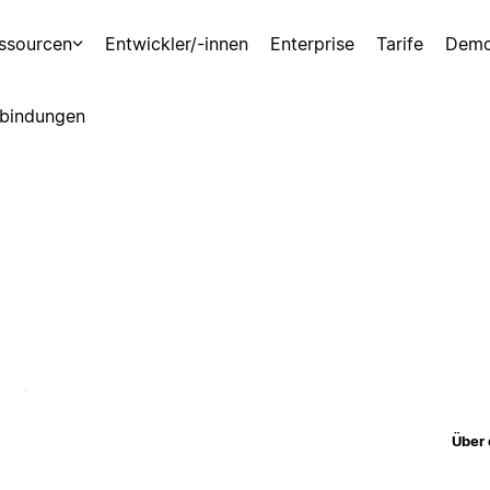
ssourcen
Entwickler/-innen
Enterprise
Tarife
Demo
bindungen
Über 