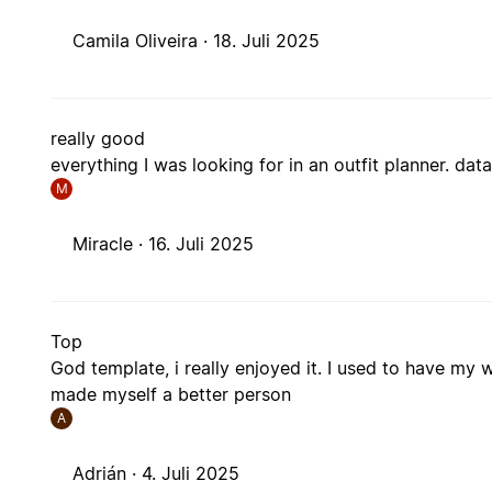
Camila Oliveira ·
18. Juli 2025
really good
everything I was looking for in an outfit planner. dat
M
Miracle ·
16. Juli 2025
Top
God template, i really enjoyed it. I used to have my
made myself a better person
A
Adrián ·
4. Juli 2025