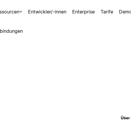
ssourcen
Entwickler/-innen
Enterprise
Tarife
Demo
bindungen
Über 