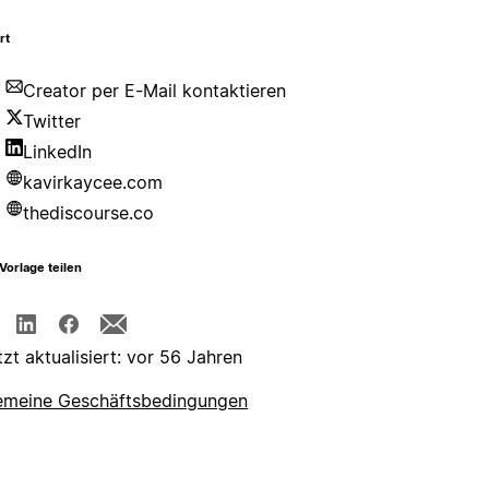
rt
Creator per E-Mail kontaktieren
Twitter
LinkedIn
kavirkaycee.com
thediscourse.co
Vorlage teilen
tzt aktualisiert: vor 56 Jahren
emeine Geschäftsbedingungen