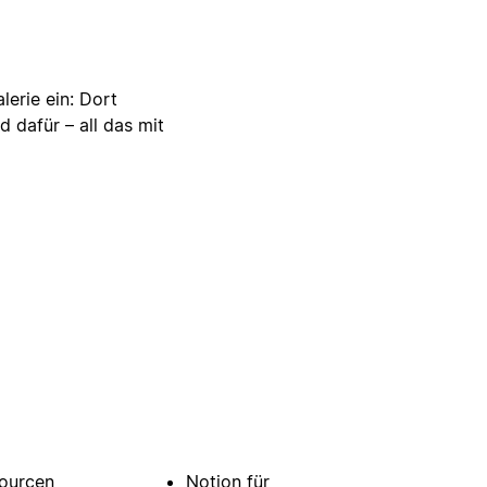
lerie ein: Dort
d dafür – all das mit
ourcen
Notion für