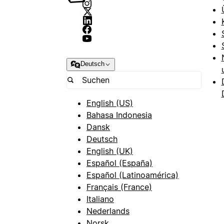
Deutsch
English (US)
Bahasa Indonesia
Dansk
Deutsch
English (UK)
Español (España)
Español (Latinoamérica)
Français (France)
Italiano
Nederlands
Norsk