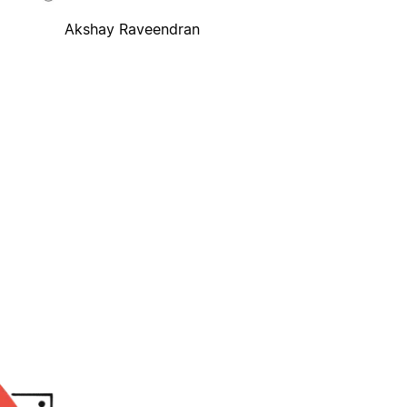
Akshay Raveendran