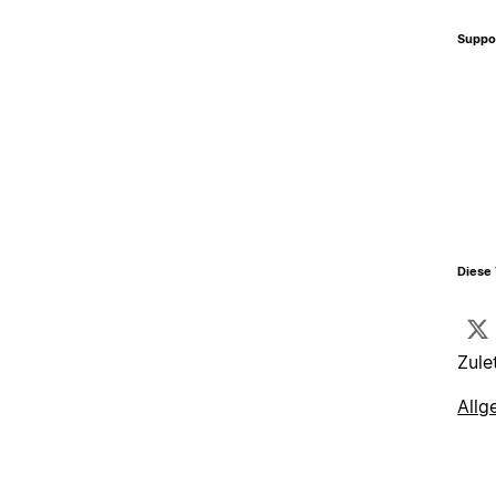
Suppo
Diese 
Zule
Allg