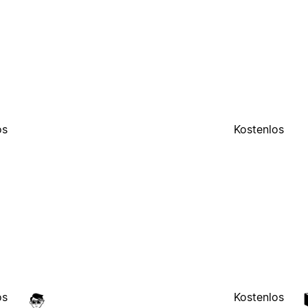
os
Kostenlos
os
Kostenlos