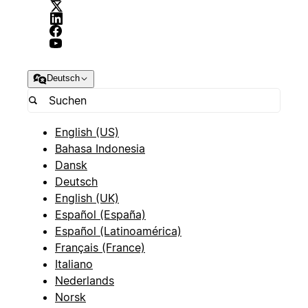
Deutsch
English (US)
Bahasa Indonesia
Dansk
Deutsch
English (UK)
Español (España)
Español (Latinoamérica)
Français (France)
Italiano
Nederlands
Norsk