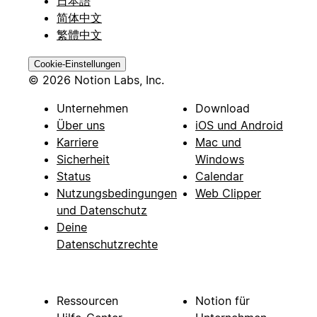
日本語
简体中文
繁體中文
Cookie-Einstellungen
© 2026 Notion Labs, Inc.
Unternehmen
Download
Über uns
iOS und Android
Karriere
Mac und
Sicherheit
Windows
Status
Calendar
Nutzungsbedingungen
Web Clipper
und Datenschutz
Deine
Datenschutzrechte
Ressourcen
Notion für