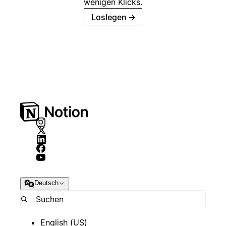
wenigen Klicks.
Loslegen
→
Deutsch
English (US)