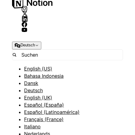
Deutsch
English (US)
Bahasa Indonesia
Dansk
Deutsch
English (UK)
Español (España)
Español (Latinoamérica)
Français (France)
Italiano
Nederlands