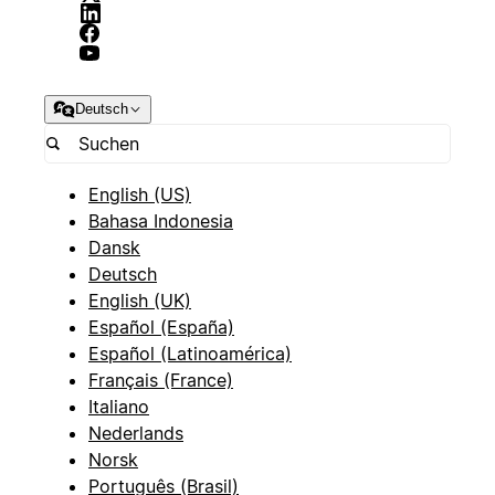
Deutsch
English (US)
Bahasa Indonesia
Dansk
Deutsch
English (UK)
Español (España)
Español (Latinoamérica)
Français (France)
Italiano
Nederlands
Norsk
Português (Brasil)