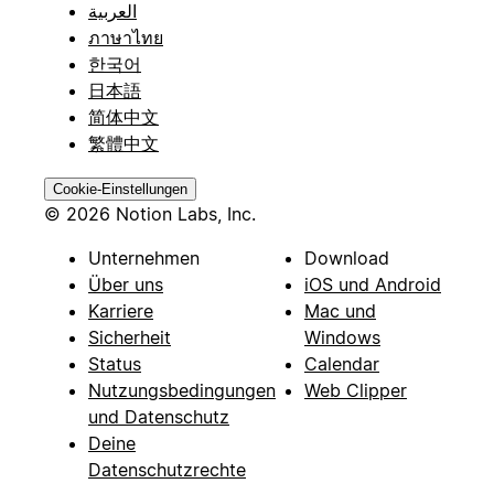
العربية
ภาษาไทย
한국어
日本語
简体中文
繁體中文
Cookie-Einstellungen
© 2026 Notion Labs, Inc.
Unternehmen
Download
Über uns
iOS und Android
Karriere
Mac und
Sicherheit
Windows
Status
Calendar
Nutzungsbedingungen
Web Clipper
und Datenschutz
Deine
Datenschutzrechte