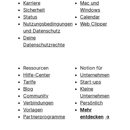
Karriere
Mac und
Sicherheit
Windows
Status
Calendar
Nutzungsbedingungen
Web Clipper
und Datenschutz
Deine
Datenschutzrechte
Ressourcen
Notion für
Hilfe-Center
Unternehmen
Tarife
Start-ups
Blog
Kleine
Community
Unternehmen
Verbindungen
Persönlich
Vorlagen
Mehr
Partnerprogramme
entdecken
→