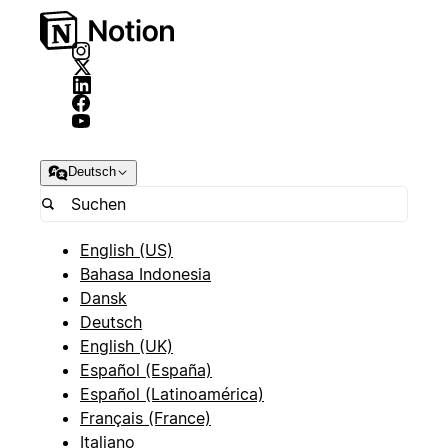
Deutsch
English (US)
Bahasa Indonesia
Dansk
Deutsch
English (UK)
Español (España)
Español (Latinoamérica)
Français (France)
Italiano