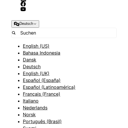
Deutsch
English (US)
Bahasa Indonesia
Dansk
Deutsch
English (UK)
Español (España)
Español (Latinoamérica)
Français (France)
Italiano
Nederlands
Norsk
Português (Brasil)