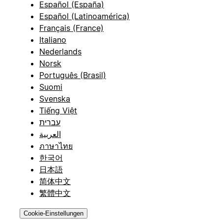
Español (España)
Español (Latinoamérica)
Français (France)
Italiano
Nederlands
Norsk
Português (Brasil)
Suomi
Svenska
Tiếng Việt
עברית
العربية
ภาษาไทย
한국어
日本語
简体中文
繁體中文
Cookie-Einstellungen