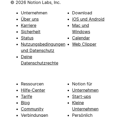
© 2026 Notion Labs, Inc.
Unternehmen
Download
Über uns
iOS und Android
Karriere
Mac und
Sicherheit
Windows
Status
Calendar
Nutzungsbedingungen
Web Clipper
und Datenschutz
Deine
Datenschutzrechte
Ressourcen
Notion für
Hilfe-Center
Unternehmen
Tarife
Start-ups
Blog
Kleine
Community
Unternehmen
Verbindungen
Persönlich