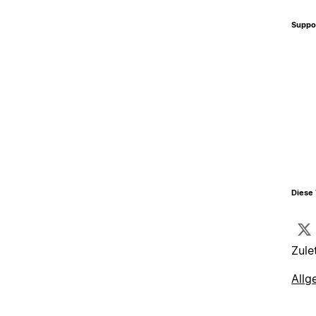
Suppo
Diese 
Zule
Allg