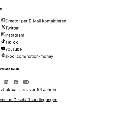
rt
Creator per E-Mail kontaktieren
Twitter
Instagram
TikTok
YouTube
skool.com/notion-money
Vorlage teilen
tzt aktualisiert: vor 56 Jahren
emeine Geschäftsbedingungen