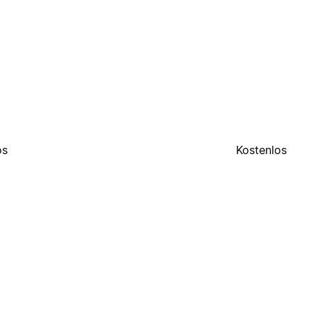
os
Kostenlos