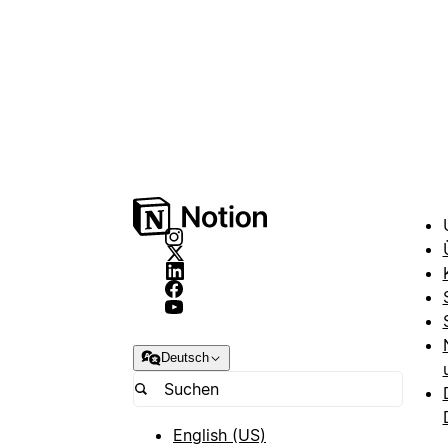
Deutsch
English (US)