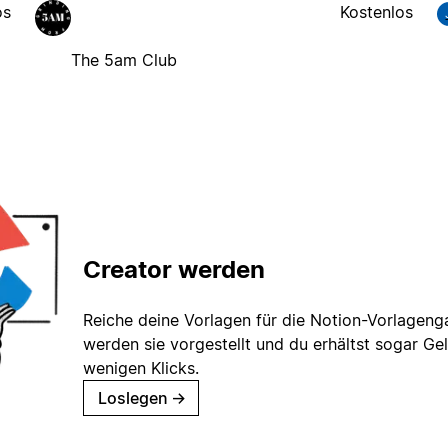
os
Kostenlos
The 5am Club
Creator werden
Reiche deine Vorlagen für die Notion-Vorlagenga
werden sie vorgestellt und du erhältst sogar Gel
wenigen Klicks.
Loslegen
→