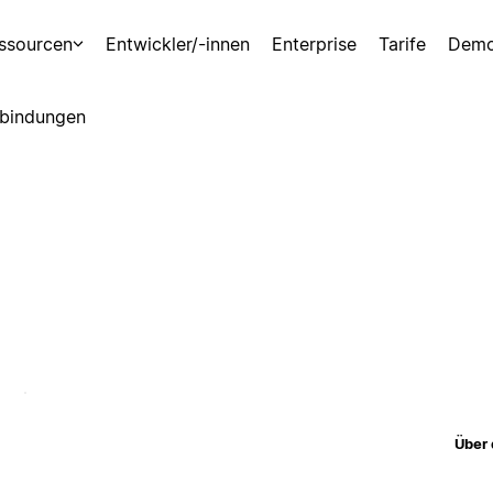
ssourcen
Entwickler/-innen
Enterprise
Tarife
Demo
bindungen
Über 