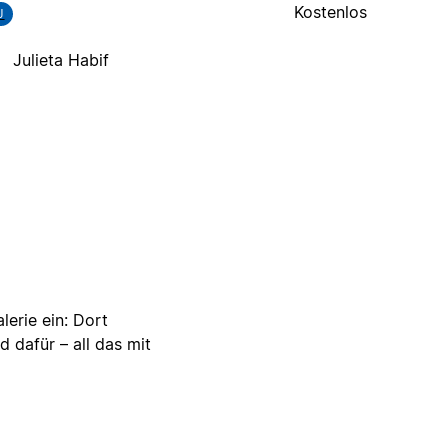
Kostenlos
J
Julieta Habif
lerie ein: Dort
d dafür – all das mit