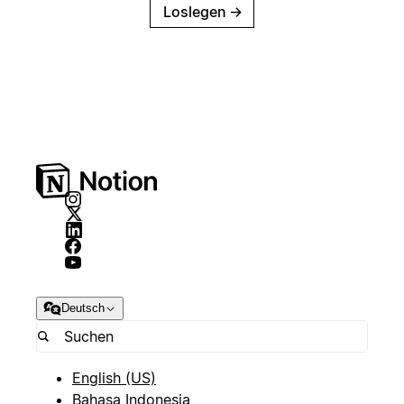
Loslegen
→
Deutsch
English (US)
Bahasa Indonesia