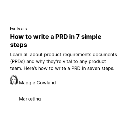
Für Teams
How to write a PRD in 7 simple
steps
Learn all about product requirements documents
(PRDs) and why they’re vital to any product
team. Here’s how to write a PRD in seven steps.
Maggie Gowland
Marketing