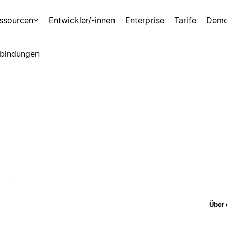
ssourcen
Entwickler/-innen
Enterprise
Tarife
Demo
bindungen
Über 