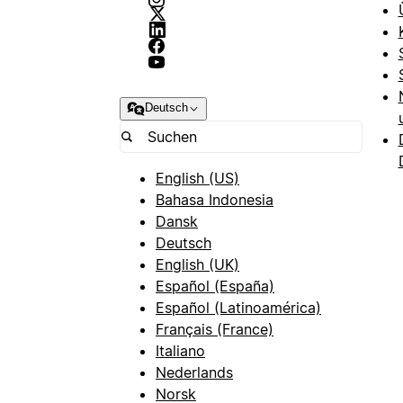
Deutsch
English (US)
Bahasa Indonesia
Dansk
Deutsch
English (UK)
Español (España)
Español (Latinoamérica)
Français (France)
Italiano
Nederlands
Norsk