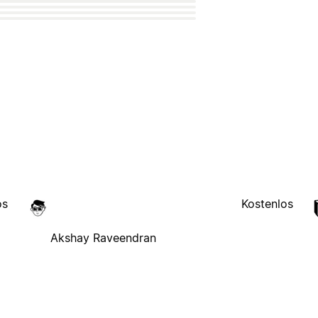
os
Kostenlos
Akshay Raveendran