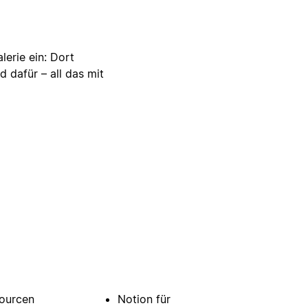
lerie ein: Dort
d dafür – all das mit
ourcen
Notion für