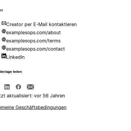
rt
Creator per E-Mail kontaktieren
examplesops.com/about
examplesops.com/terms
examplesops.com/contact
LinkedIn
Vorlage teilen
tzt aktualisiert: vor 56 Jahren
emeine Geschäftsbedingungen