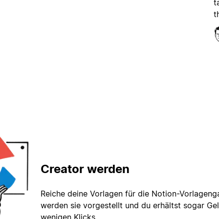
t
t
Creator werden
Reiche deine Vorlagen für die Notion-Vorlagenga
werden sie vorgestellt und du erhältst sogar Gel
wenigen Klicks.