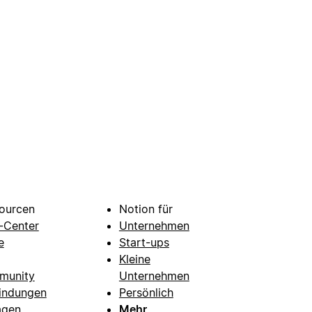
ourcen
Notion für
e-Center
Unternehmen
e
Start-ups
Kleine
munity
Unternehmen
indungen
Persönlich
agen
Mehr