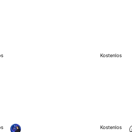
os
Kostenlos
os
Kostenlos