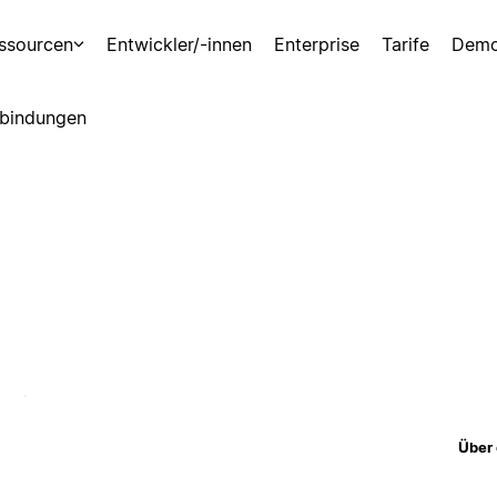
ssourcen
Entwickler/-innen
Enterprise
Tarife
Demo
bindungen
Über 