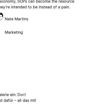
axonomy, SOPs can become the resource
hey’re intended to be instead of a pain.
Nate Martins
Marketing
lerie ein: Dort
d dafür – all das mit