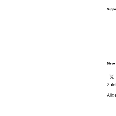
Suppo
Diese 
Zule
Allg