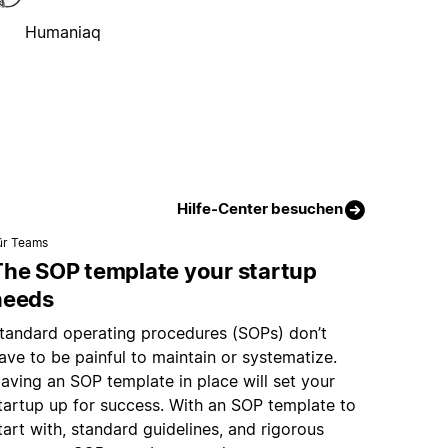
Humaniaq
Hilfe-Center besuchen
ür Teams
The SOP template your startup
needs
tandard operating procedures (SOPs) don’t
ave to be painful to maintain or systematize.
aving an SOP template in place will set your
tartup up for success. With an SOP template to
tart with, standard guidelines, and rigorous