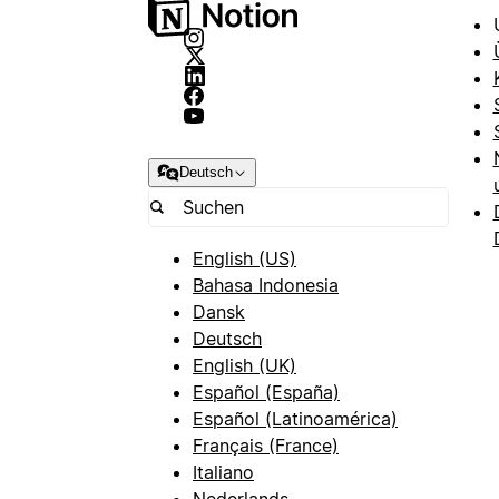
Deutsch
English (US)
Bahasa Indonesia
Dansk
Deutsch
English (UK)
Español (España)
Español (Latinoamérica)
Français (France)
Italiano