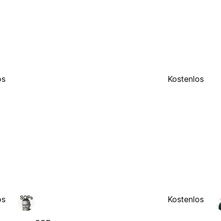
os
Kostenlos
os
Kostenlos