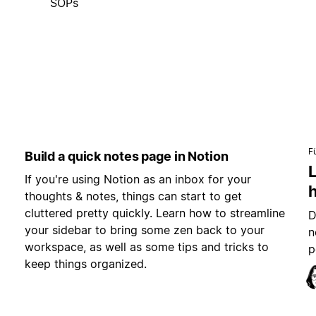
SOPs
F
Build a quick notes page in Notion
L
If you're using Notion as an inbox for your
h
thoughts & notes, things can start to get
cluttered pretty quickly. Learn how to streamline
D
your sidebar to bring some zen back to your
n
workspace, as well as some tips and tricks to
p
keep things organized.