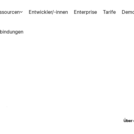
ssourcen
Entwickler/-innen
Enterprise
Tarife
Demo
bindungen
Über 