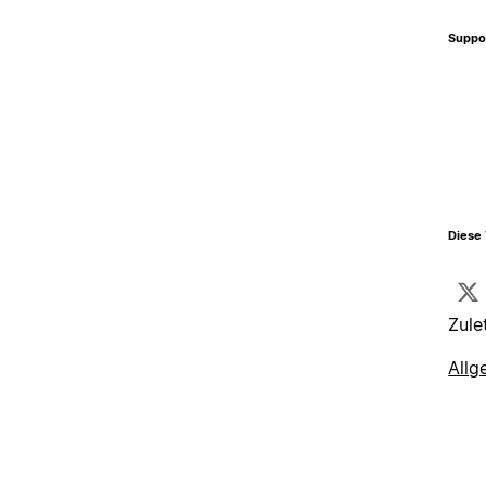
Suppo
Diese 
Zule
Allg