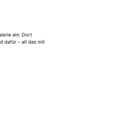
lerie ein: Dort
d dafür – all das mit