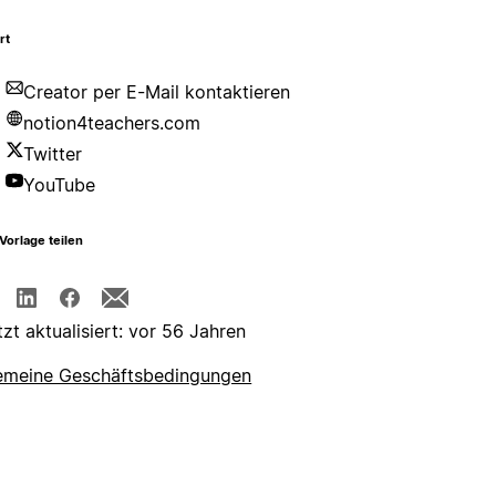
rt
Creator per E-Mail kontaktieren
notion4teachers.com
Twitter
YouTube
Vorlage teilen
tzt aktualisiert: vor 56 Jahren
emeine Geschäftsbedingungen