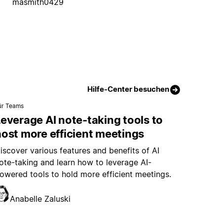
masmith0429
Hilfe-Center besuchen
ür Teams
everage AI note-taking tools to
ost more efficient meetings
iscover various features and benefits of AI
ote-taking and learn how to leverage AI-
owered tools to hold more efficient meetings.
Anabelle Zaluski