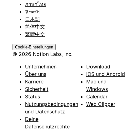
ภาษาไทย
한국어
日本語
简体中文
繁體中文
Cookie-Einstellungen
© 2026 Notion Labs, Inc.
Unternehmen
Download
Über uns
iOS und Android
Karriere
Mac und
Sicherheit
Windows
Status
Calendar
Nutzungsbedingungen
Web Clipper
und Datenschutz
Deine
Datenschutzrechte