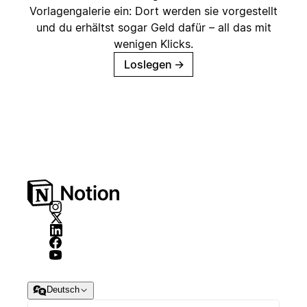
Vorlagengalerie ein: Dort werden sie vorgestellt
und du erhältst sogar Geld dafür – all das mit
wenigen Klicks.
Loslegen
→
Deutsch