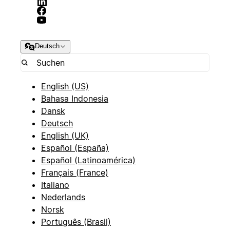
Deutsch
English (US)
Bahasa Indonesia
Dansk
Deutsch
English (UK)
Español (España)
Español (Latinoamérica)
Français (France)
Italiano
Nederlands
Norsk
Português (Brasil)