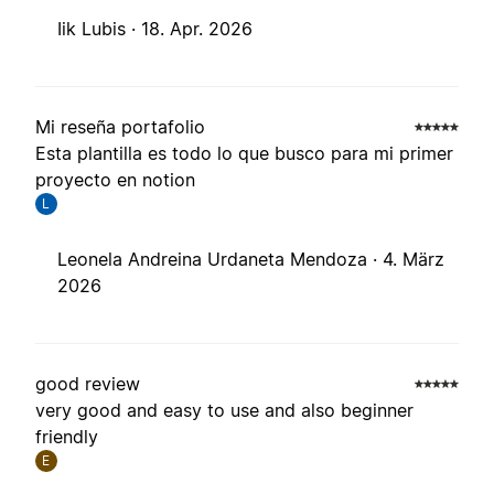
Iik Lubis ·
18. Apr. 2026
Mi reseña portafolio
Esta plantilla es todo lo que busco para mi primer
proyecto en notion
L
Leonela Andreina Urdaneta Mendoza ·
4. März
2026
good review
very good and easy to use and also beginner
friendly
E