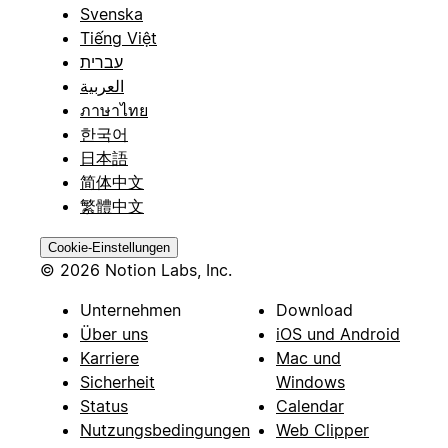
Svenska
Tiếng Việt
עברית
العربية
ภาษาไทย
한국어
日本語
简体中文
繁體中文
Cookie-Einstellungen
© 2026 Notion Labs, Inc.
Unternehmen
Download
Über uns
iOS und Android
Karriere
Mac und
Sicherheit
Windows
Status
Calendar
Nutzungsbedingungen
Web Clipper