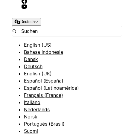
Deutsch
English (US)
Bahasa Indonesia
Dansk
Deutsch
English (UK)
Español (España)
Español (Latinoamérica)
Français (France)
Italiano
Nederlands
Norsk
Português (Brasil)
Suomi