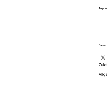
Suppo
Diese 
Zule
Allg