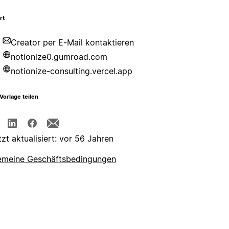
rt
Creator per E-Mail kontaktieren
notionize0.gumroad.com
notionize-consulting.vercel.app
Vorlage teilen
tzt aktualisiert: vor 56 Jahren
emeine Geschäftsbedingungen