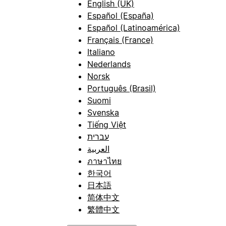
English (UK)
Español (España)
Español (Latinoamérica)
Français (France)
Italiano
Nederlands
Norsk
Português (Brasil)
Suomi
Svenska
Tiếng Việt
עברית
العربية
ภาษาไทย
한국어
日本語
简体中文
繁體中文