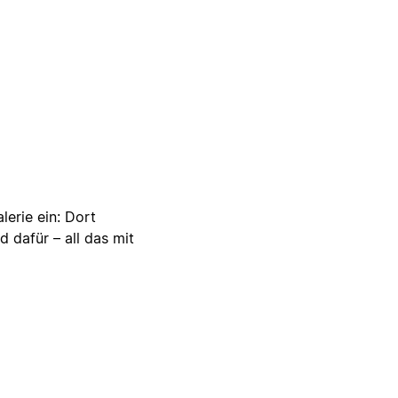
lerie ein: Dort
d dafür – all das mit