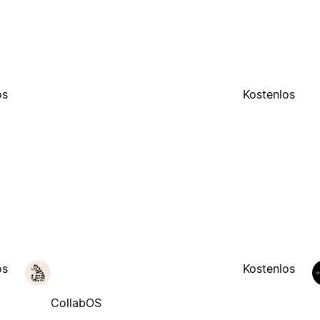
os
Kostenlos
os
Kostenlos
CollabOS