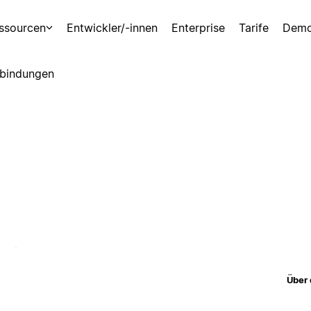
ssourcen
Entwickler/-innen
Enterprise
Tarife
Demo
bindungen
Über 