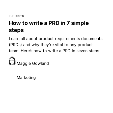
Für Teams
How to write a PRD in 7 simple
steps
Learn all about product requirements documents
(PRDs) and why they’re vital to any product
team. Here’s how to write a PRD in seven steps.
Maggie Gowland
Marketing