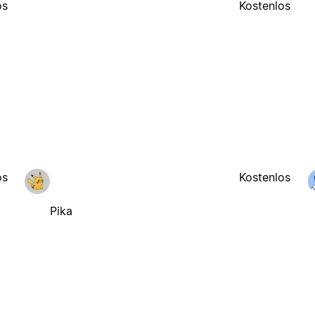
os
Kostenlos
os
Kostenlos
Pika