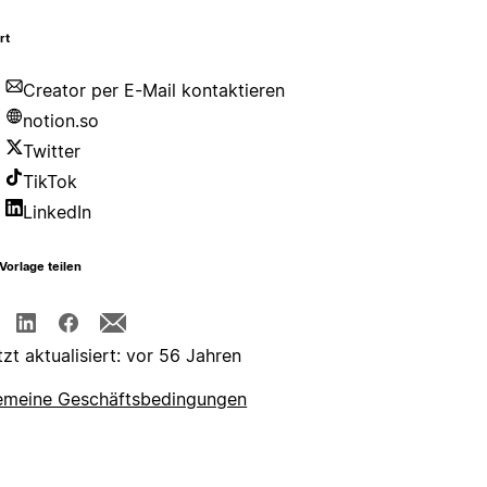
rt
Creator per E-Mail kontaktieren
notion.so
Twitter
TikTok
LinkedIn
Vorlage teilen
tzt aktualisiert: vor 56 Jahren
emeine Geschäftsbedingungen