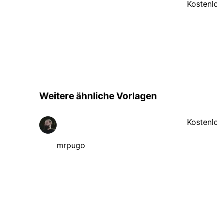
Kostenl
Weitere ähnliche Vorlagen
Kostenl
mrpugo