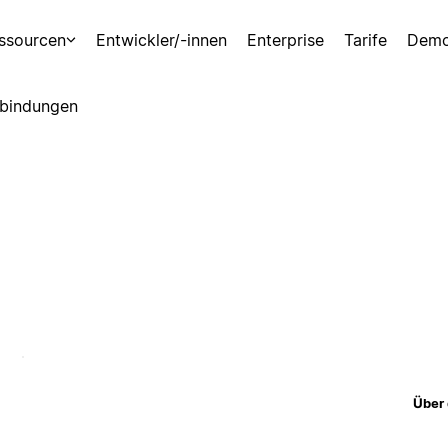
ssourcen
Entwickler/-innen
Enterprise
Tarife
Demo
bindungen
Über 