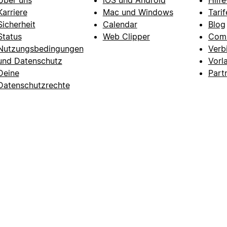
Karriere
Mac und Windows
Tarif
Sicherheit
Calendar
Blog
Status
Web Clipper
Com
Nutzungsbedingungen
Verb
und Datenschutz
Vorl
Deine
Part
Datenschutzrechte