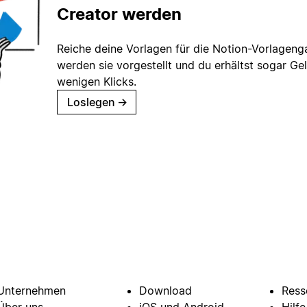
Creator werden
Reiche deine Vorlagen für die Notion-Vorlagenga
werden sie vorgestellt und du erhältst sogar Gel
wenigen Klicks.
Loslegen
→
Unternehmen
Download
Ress
Über uns
iOS und Android
Hilf