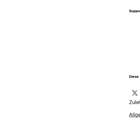
Suppo
Diese 
Zule
Allg