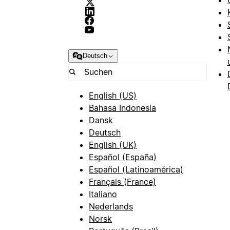
Deutsch
English (US)
Bahasa Indonesia
Dansk
Deutsch
English (UK)
Español (España)
Español (Latinoamérica)
Français (France)
Italiano
Nederlands
Norsk