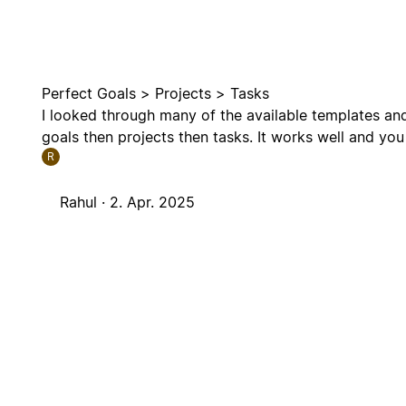
Perfect Goals > Projects > Tasks
I looked through many of the available templates and 
goals then projects then tasks. It works well and you 
R
Rahul ·
2. Apr. 2025