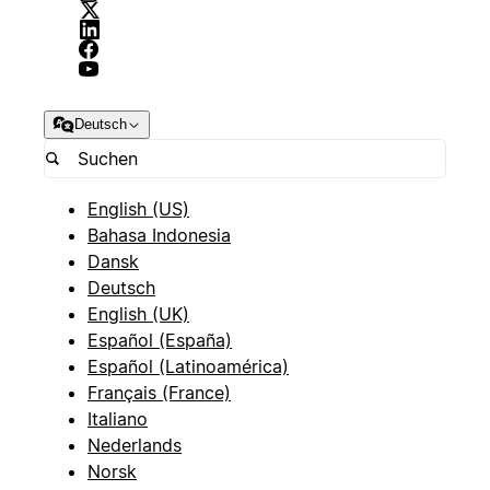
Deutsch
English (US)
Bahasa Indonesia
Dansk
Deutsch
English (UK)
Español (España)
Español (Latinoamérica)
Français (France)
Italiano
Nederlands
Norsk