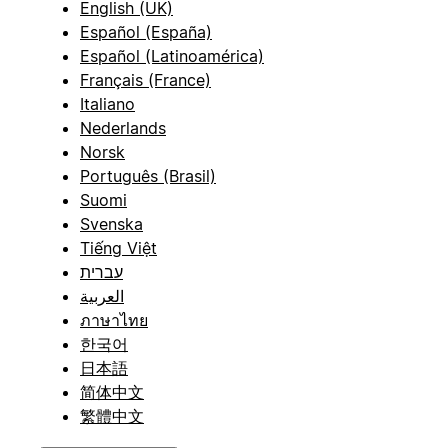
English (UK)
Español (España)
Español (Latinoamérica)
Français (France)
Italiano
Nederlands
Norsk
Português (Brasil)
Suomi
Svenska
Tiếng Việt
עברית
العربية
ภาษาไทย
한국어
日本語
简体中文
繁體中文