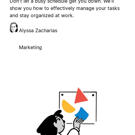
Don't let a busy schedule get you down. We'll
show you how to effectively manage your tasks
and stay organized at work.
Alyssa Zacharias
Marketing