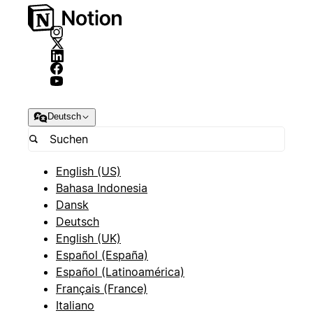
Deutsch
English (US)
Bahasa Indonesia
Dansk
Deutsch
English (UK)
Español (España)
Español (Latinoamérica)
Français (France)
Italiano