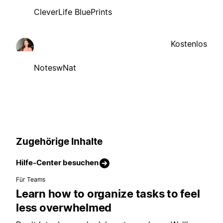
CleverLife BluePrints
Kostenlos
NoteswNat
Zugehörige Inhalte
Hilfe-Center besuchen
Für Teams
Learn how to organize tasks to feel
less overwhelmed