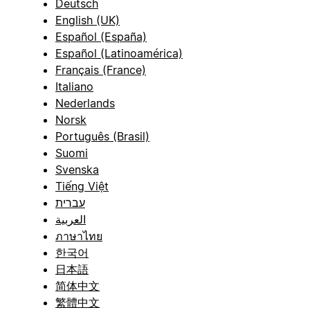
Deutsch
English (UK)
Español (España)
Español (Latinoamérica)
Français (France)
Italiano
Nederlands
Norsk
Português (Brasil)
Suomi
Svenska
Tiếng Việt
עברית
العربية
ภาษาไทย
한국어
日本語
简体中文
繁體中文