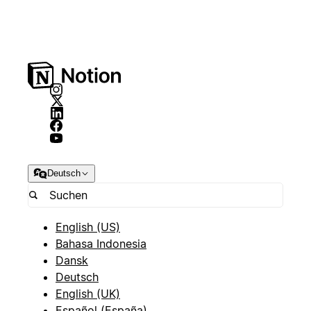
Deutsch
English (US)
Bahasa Indonesia
Dansk
Deutsch
English (UK)
Español (España)