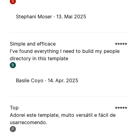
S
Stephani Moser ·
13. Mai 2025
Simple and efficace
I've found everything I need to build my people
directory in this template
B
Basile Coyo ·
14. Apr. 2025
Top
Adorei este template, muito versátil e fácil de
usarrecomendo.
P