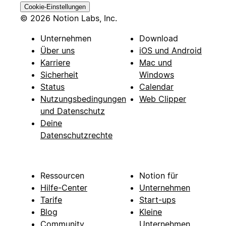
Cookie-Einstellungen
© 2026 Notion Labs, Inc.
Unternehmen
Download
Über uns
iOS und Android
Karriere
Mac und
Sicherheit
Windows
Status
Calendar
Nutzungsbedingungen
Web Clipper
und Datenschutz
Deine
Datenschutzrechte
Ressourcen
Notion für
Hilfe-Center
Unternehmen
Tarife
Start-ups
Blog
Kleine
Community
Unternehmen