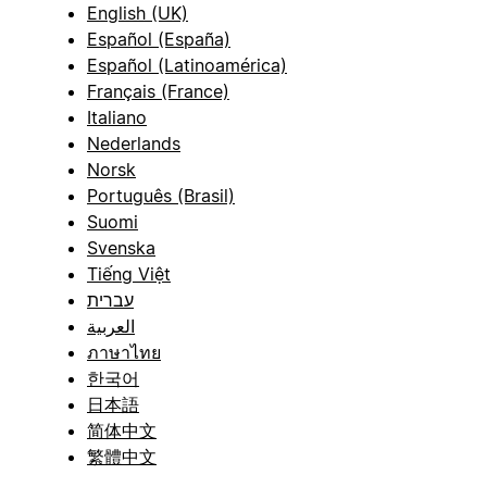
English (UK)
Español (España)
Español (Latinoamérica)
Français (France)
Italiano
Nederlands
Norsk
Português (Brasil)
Suomi
Svenska
Tiếng Việt
עברית
العربية
ภาษาไทย
한국어
日本語
简体中文
繁體中文