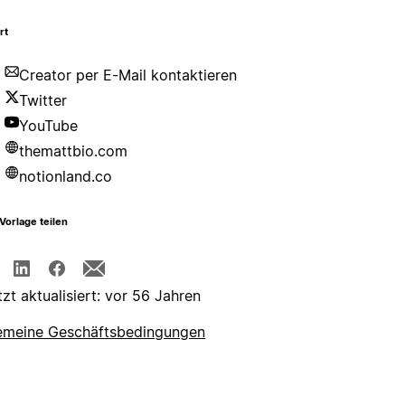
rt
Creator per E-Mail kontaktieren
Twitter
YouTube
themattbio.com
notionland.co
Vorlage teilen
tzt aktualisiert: vor 56 Jahren
emeine Geschäftsbedingungen