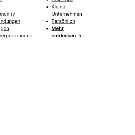
Kleine
munity
Unternehmen
indungen
Persönlich
agen
Mehr
nerprogramme
entdecken
→