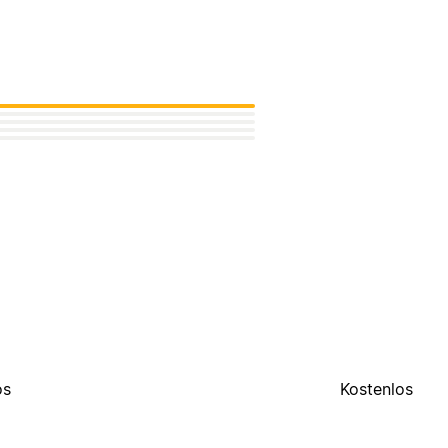
os
Kostenlos