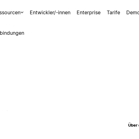
ssourcen
Entwickler/-innen
Enterprise
Tarife
Demo
bindungen
Über 