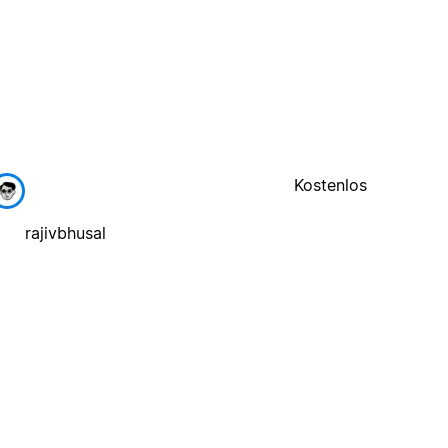
Kostenlos
rajivbhusal