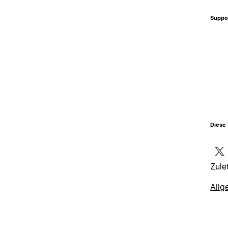
Suppo
Diese 
Zule
Allg