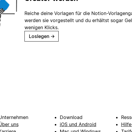
Reiche deine Vorlagen für die Notion-Vorlagenga
werden sie vorgestellt und du erhältst sogar Gel
wenigen Klicks.
Loslegen
→
Unternehmen
Download
Ress
Über uns
iOS und Android
Hilf
Karriere
Mac und Windows
Tarif