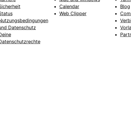
Sicherheit
Calendar
Blog
Status
Web Clipper
Com
Nutzungsbedingungen
Verb
und Datenschutz
Vorl
Deine
Part
Datenschutzrechte