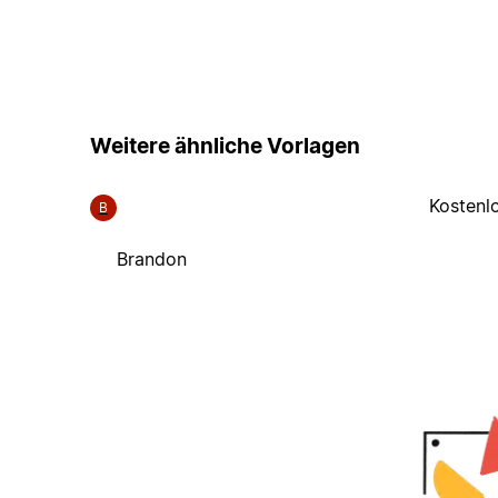
Weitere ähnliche Vorlagen
Kostenl
B
Brandon