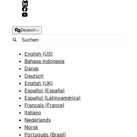
Deutsch
English (US)
Bahasa Indonesia
Dansk
Deutsch
English (UK)
Español (España)
Español (Latinoamérica)
Français (France)
Italiano
Nederlands
Norsk
Português (Brasil)