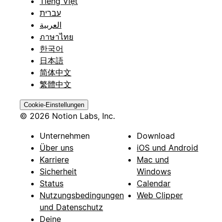
Tiếng Việt
עברית
العربية
ภาษาไทย
한국어
日本語
简体中文
繁體中文
Cookie-Einstellungen
© 2026 Notion Labs, Inc.
Unternehmen
Download
Über uns
iOS und Android
Karriere
Mac und
Sicherheit
Windows
Status
Calendar
Nutzungsbedingungen
Web Clipper
und Datenschutz
Deine