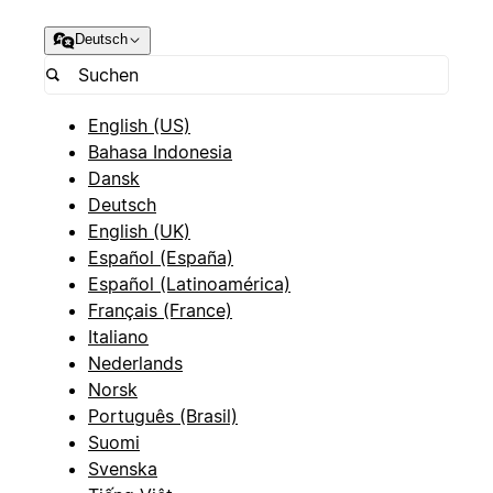
Deutsch
English (US)
Bahasa Indonesia
Dansk
Deutsch
English (UK)
Español (España)
Español (Latinoamérica)
Français (France)
Italiano
Nederlands
Norsk
Português (Brasil)
Suomi
Svenska