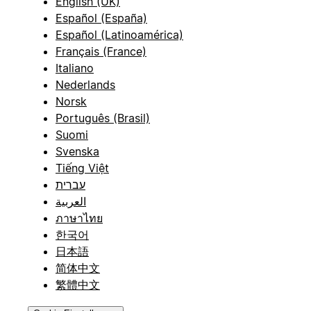
English (UK)
Español (España)
Español (Latinoamérica)
Français (France)
Italiano
Nederlands
Norsk
Português (Brasil)
Suomi
Svenska
Tiếng Việt
עברית
العربية
ภาษาไทย
한국어
日本語
简体中文
繁體中文