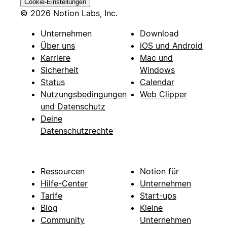
Cookie-Einstellungen
© 2026 Notion Labs, Inc.
Unternehmen
Download
Über uns
iOS und Android
Karriere
Mac und
Sicherheit
Windows
Status
Calendar
Nutzungsbedingungen
Web Clipper
und Datenschutz
Deine
Datenschutzrechte
Ressourcen
Notion für
Hilfe-Center
Unternehmen
Tarife
Start-ups
Blog
Kleine
Community
Unternehmen