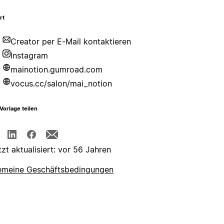
rt
Creator per E-Mail kontaktieren
Instagram
mainotion.gumroad.com
vocus.cc/salon/mai_notion
Vorlage teilen
tzt aktualisiert: vor 56 Jahren
emeine Geschäftsbedingungen