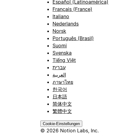
Español (Latinoamérica)
Français (France)
Italiano
Nederlands
Norsk
Português (Brasil)
Suomi
Svenska
Tiếng Việt
עברית
العربية
ภาษาไทย
한국어
日本語
简体中文
繁體中文
Cookie-Einstellungen
© 2026 Notion Labs, Inc.