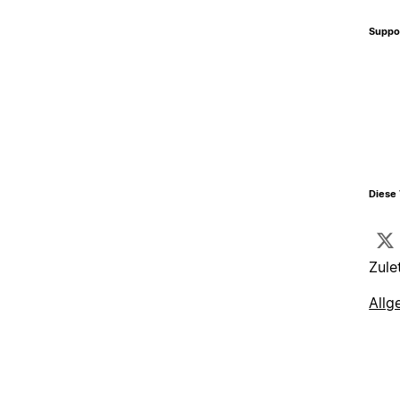
Suppo
Diese 
Zule
Allg