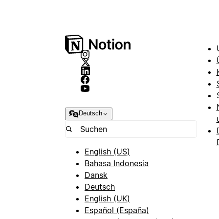
Deutsch
English (US)
Bahasa Indonesia
Dansk
Deutsch
English (UK)
Español (España)