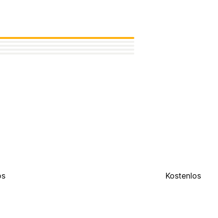
os
Kostenlos