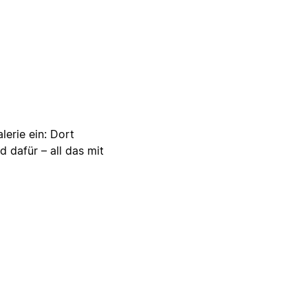
lerie ein: Dort
d dafür – all das mit