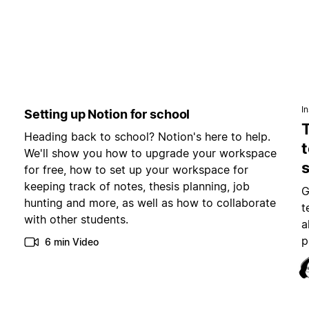
In
Setting up Notion for school
Heading back to school? Notion's here to help.
t
We'll show you how to upgrade your workspace
for free, how to set up your workspace for
keeping track of notes, thesis planning, job
G
hunting and more, as well as how to collaborate
t
with other students.
a
p
6 min Video