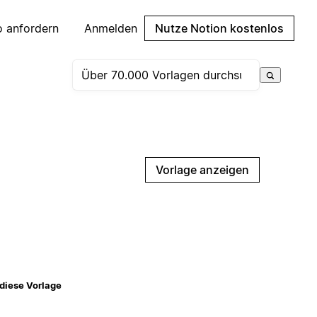
 anfordern
Anmelden
Nutze Notion kostenlos
Vorlage anzeigen
diese Vorlage