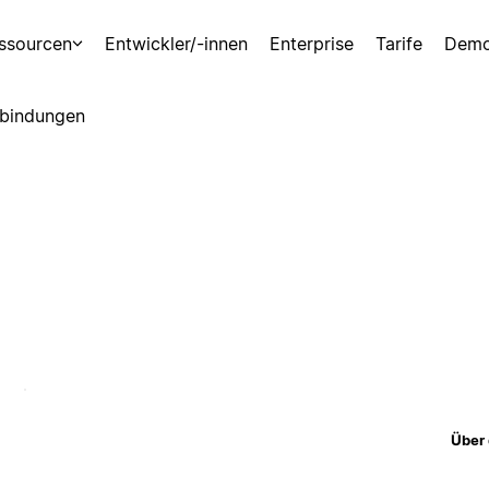
ssourcen
Entwickler/-innen
Enterprise
Tarife
Demo
bindungen
Über 