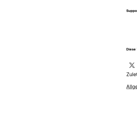
Suppo
Diese 
Zule
Allg