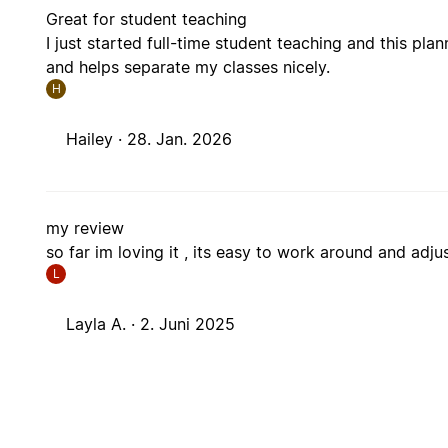
Great for student teaching
I just started full-time student teaching and this pla
and helps separate my classes nicely.
H
Hailey ·
28. Jan. 2026
my review
so far im loving it , its easy to work around and adju
L
Layla A. ·
2. Juni 2025