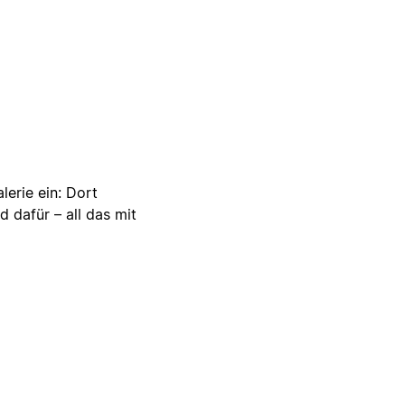
lerie ein: Dort
d dafür – all das mit