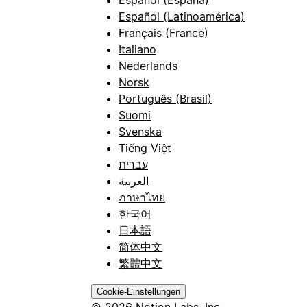
Español (España)
Español (Latinoamérica)
Français (France)
Italiano
Nederlands
Norsk
Português (Brasil)
Suomi
Svenska
Tiếng Việt
עברית
العربية
ภาษาไทย
한국어
日本語
简体中文
繁體中文
Cookie-Einstellungen