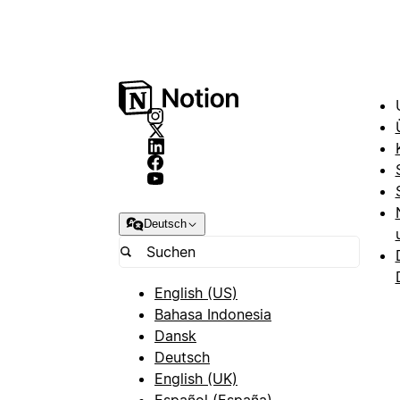
Deutsch
English (US)
Bahasa Indonesia
Dansk
Deutsch
English (UK)