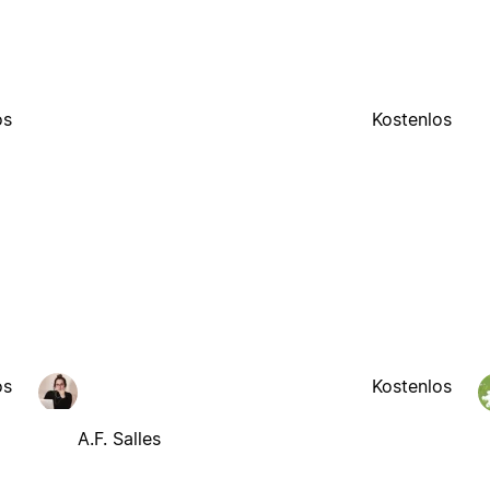
os
Kostenlos
os
Kostenlos
A.F. Salles