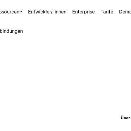
ssourcen
Entwickler/-innen
Enterprise
Tarife
Demo
bindungen
Über 