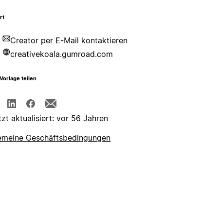
rt
Creator per E-Mail kontaktieren
creativekoala.gumroad.com
Vorlage teilen
tzt aktualisiert: vor 56 Jahren
emeine Geschäftsbedingungen