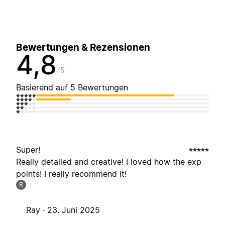
Bewertungen & Rezensionen
4,8
5
Basierend auf 5 Bewertungen
Super!
Really detailed and creative! I loved how the exp
points! I really recommend it!
R
Ray ·
23. Juni 2025