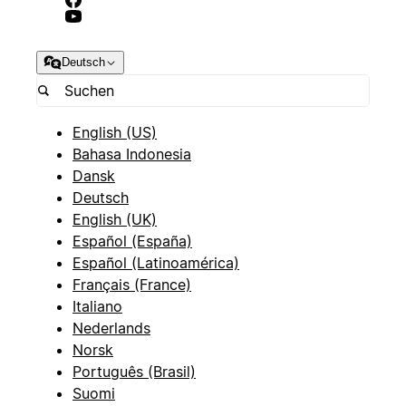
Deutsch
English (US)
Bahasa Indonesia
Dansk
Deutsch
English (UK)
Español (España)
Español (Latinoamérica)
Français (France)
Italiano
Nederlands
Norsk
Português (Brasil)
Suomi