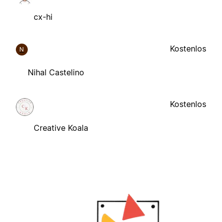
cx-hi
Kostenlos
N
Nihal Castelino
Kostenlos
Creative Koala