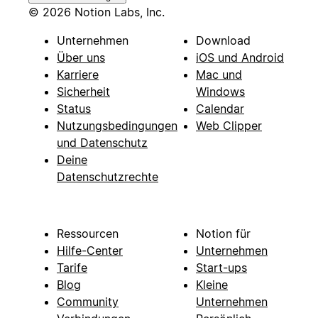
© 2026 Notion Labs, Inc.
Unternehmen
Download
Über uns
iOS und Android
Karriere
Mac und
Sicherheit
Windows
Status
Calendar
Nutzungsbedingungen
Web Clipper
und Datenschutz
Deine
Datenschutzrechte
Ressourcen
Notion für
Hilfe-Center
Unternehmen
Tarife
Start-ups
Blog
Kleine
Community
Unternehmen