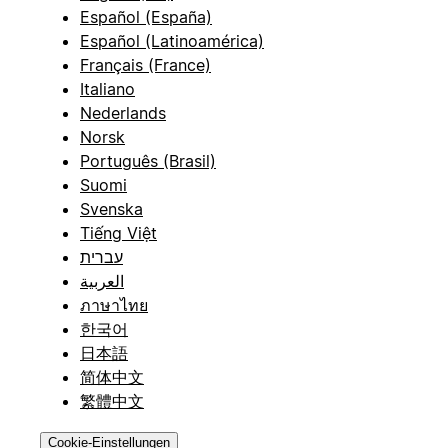
Español (España)
Español (Latinoamérica)
Français (France)
Italiano
Nederlands
Norsk
Português (Brasil)
Suomi
Svenska
Tiếng Việt
עברית
العربية
ภาษาไทย
한국어
日本語
简体中文
繁體中文
Cookie-Einstellungen