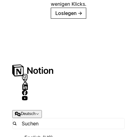
wenigen Klicks.
Loslegen
→
Deutsch