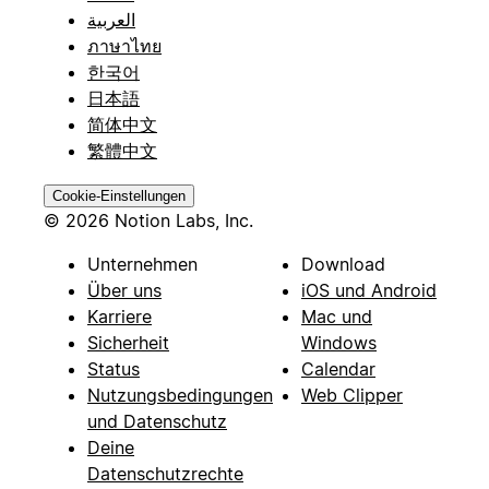
العربية
ภาษาไทย
한국어
日本語
简体中文
繁體中文
Cookie-Einstellungen
© 2026 Notion Labs, Inc.
Unternehmen
Download
Über uns
iOS und Android
Karriere
Mac und
Sicherheit
Windows
Status
Calendar
Nutzungsbedingungen
Web Clipper
und Datenschutz
Deine
Datenschutzrechte