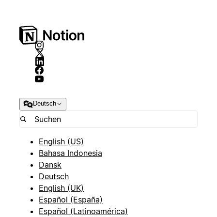
Deutsch
English (US)
Bahasa Indonesia
Dansk
Deutsch
English (UK)
Español (España)
Español (Latinoamérica)