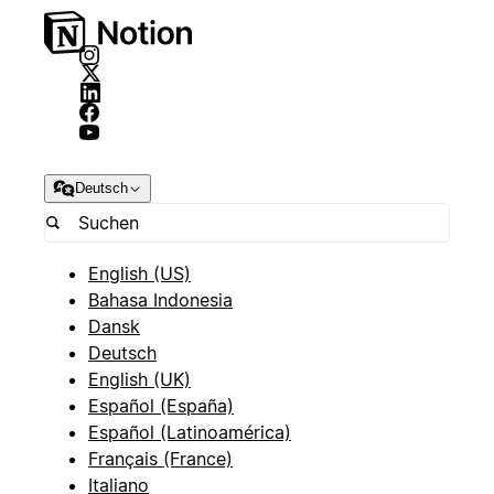
Deutsch
English (US)
Bahasa Indonesia
Dansk
Deutsch
English (UK)
Español (España)
Español (Latinoamérica)
Français (France)
Italiano