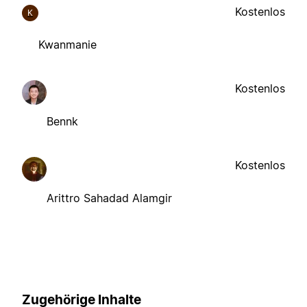
Kostenlos
K
Kwanmanie
Kostenlos
Bennk
Kostenlos
Arittro Sahadad Alamgir
Zugehörige Inhalte