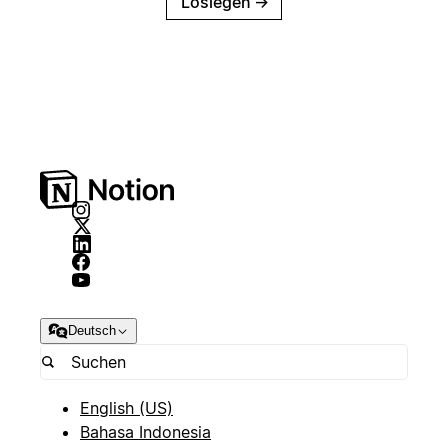
Loslegen
→
Deutsch
English (US)
Bahasa Indonesia