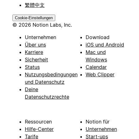
繁體中文
Cookie-Einstellungen
© 2026 Notion Labs, Inc.
Unternehmen
Download
Über uns
iOS und Android
Karriere
Mac und
Sicherheit
Windows
Status
Calendar
Nutzungsbedingungen
Web Clipper
und Datenschutz
Deine
Datenschutzrechte
Ressourcen
Notion für
Hilfe-Center
Unternehmen
Tarife
Start-ups