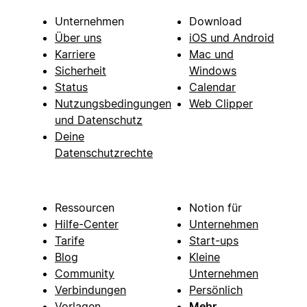
Unternehmen
Download
Über uns
iOS und Android
Karriere
Mac und
Sicherheit
Windows
Status
Calendar
Nutzungsbedingungen
Web Clipper
und Datenschutz
Deine
Datenschutzrechte
Ressourcen
Notion für
Hilfe-Center
Unternehmen
Tarife
Start-ups
Blog
Kleine
Community
Unternehmen
Verbindungen
Persönlich
Vorlagen
Mehr