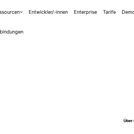
ssourcen
Entwickler/-innen
Enterprise
Tarife
Demo
bindungen
Über 