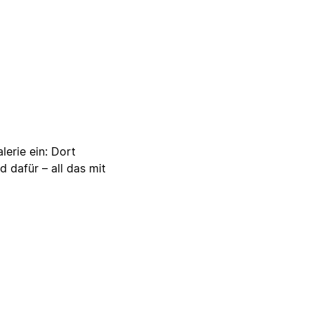
lerie ein: Dort
d dafür – all das mit