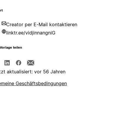
rt
Creator per E-Mail kontaktieren
linktr.ee/vidjinnangniG
Vorlage teilen
tzt aktualisiert: vor 56 Jahren
emeine Geschäftsbedingungen