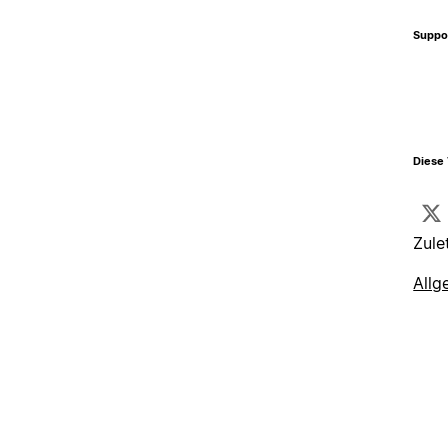
Suppo
Diese 
Zule
Allg