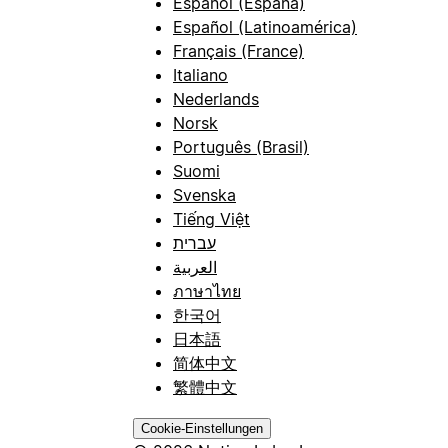
Español (España)
Español (Latinoamérica)
Français (France)
Italiano
Nederlands
Norsk
Português (Brasil)
Suomi
Svenska
Tiếng Việt
עברית
العربية
ภาษาไทย
한국어
日本語
简体中文
繁體中文
Cookie-Einstellungen