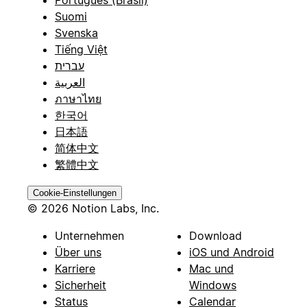
Português (Brasil)
Suomi
Svenska
Tiếng Việt
עברית
العربية
ภาษาไทย
한국어
日本語
简体中文
繁體中文
Cookie-Einstellungen
© 2026 Notion Labs, Inc.
Unternehmen
Download
Über uns
iOS und Android
Karriere
Mac und
Sicherheit
Windows
Status
Calendar