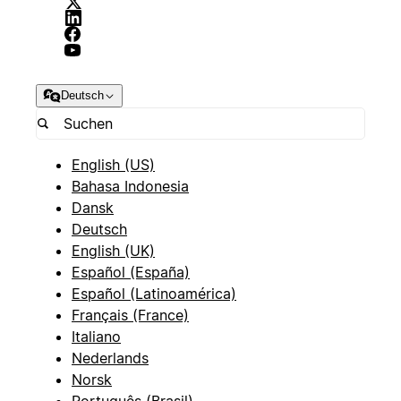
Deutsch
English (US)
Bahasa Indonesia
Dansk
Deutsch
English (UK)
Español (España)
Español (Latinoamérica)
Français (France)
Italiano
Nederlands
Norsk