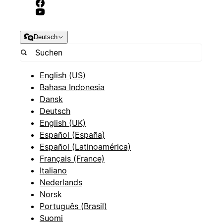
Deutsch
English (US)
Bahasa Indonesia
Dansk
Deutsch
English (UK)
Español (España)
Español (Latinoamérica)
Français (France)
Italiano
Nederlands
Norsk
Português (Brasil)
Suomi