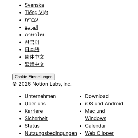
Svenska
Tiếng Việt
עברית
العربية
ภาษาไทย
한국어
日本語
简体中文
繁體中文
Cookie-Einstellungen
© 2026 Notion Labs, Inc.
Unternehmen
Download
Über uns
iOS und Android
Karriere
Mac und
Sicherheit
Windows
Status
Calendar
Nutzungsbedingungen
Web Clipper