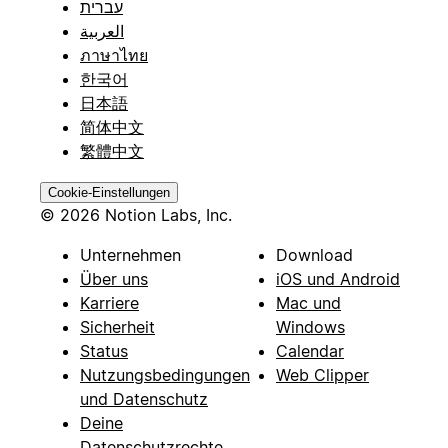
עברית
العربية
ภาษาไทย
한국어
日本語
简体中文
繁體中文
Cookie-Einstellungen
© 2026 Notion Labs, Inc.
Unternehmen
Download
Über uns
iOS und Android
Karriere
Mac und
Sicherheit
Windows
Status
Calendar
Nutzungsbedingungen
Web Clipper
und Datenschutz
Deine
Datenschutzrechte