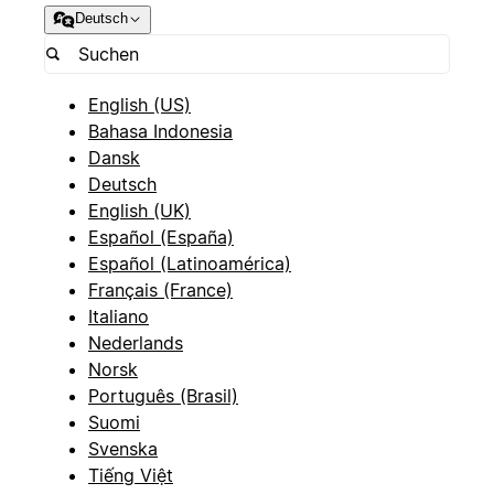
Deutsch
English (US)
Bahasa Indonesia
Dansk
Deutsch
English (UK)
Español (España)
Español (Latinoamérica)
Français (France)
Italiano
Nederlands
Norsk
Português (Brasil)
Suomi
Svenska
Tiếng Việt